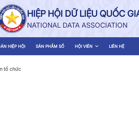
HIỆP HỘI DỮ LIỆU QUỐC GI
NATIONAL DATA ASSOCIATION
ẢN HIỆP HỘI
SẢN PHẨM SỐ
HỘI VIÊN
LIÊN HỆ
n tổ chức