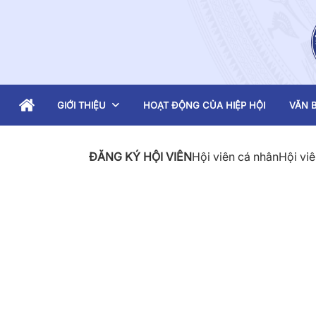
GIỚI THIỆU
HOẠT ĐỘNG CỦA HIỆP HỘI
VĂN B
ĐĂNG KÝ HỘI VIÊN
Hội viên cá nhân
Hội viê