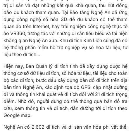
trị di sản và đạt những kết quả khả quan, thu hút đông
đảo du khách tham quan. Tại Bảo tàng Nghệ An đã ứng
dụng công nghệ số hóa 3D để du khách có thể tham
quan ảo trên Internet, hay trải nghiệm công nghệ thực tế
ảo VR360, tương tác với những di sản tiêu biểu và tái hiện
không gian Nghệ An xưa. Khu di tích Kim Liên cũng đã có
hệ thống phần mềm hỗ trợ nghiệp vụ số hóa tài liệu, tư
liệu theo di tích…
Hiện nay, Ban Quản lý di tích tỉnh đã xây dựng được hệ
thống cơ sở dữ liệu di tích, số hóa tư liệu, tài liệu cho toàn
bộ các di tích; bước đầu xây dựng bản đồ di tích trên địa
bàn tỉnh Nghệ An, xác định tọa độ GPS, cập nhật đường
đi và thông tin khái quát về di tích đối với 21 di tích trọng
điểm. Nhờ đó, người dùng có thể thông qua bản đồ tra
cứu, xem thông tin về di tích, dẫn đường tới di tích theo
Google map.
Nghệ An có 2.602 di tích và di sản văn hóa phi vật thể,