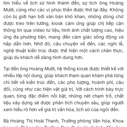
tìm hiểu về lịch sử hình thành đền, sự tích ông Hoàng
Mười, cũng như các vị phúc thần được thờ tại đây. Không
còn bị giới hạn bởi văn bản khô khan, những dòng chữ
được treo trên tường, kiosk cảm ứng giúp chị tiếp cận
thông tin qua video tư liệu, hình ảnh chất lượng cao, hiệu
ứng đa phương tiện, mang đến cảm giác sống động và
hấp dẫn hơn. Nhờ đó, câu chuyện về đền, các nghi lễ,
nghệ thuật kiến trúc được thể hiện một cách chân thực,
giúp du khách dễ dàng hình dung hơn.
Tại đền ông Hoàng Mười, hệ thống kiosk được thiết kế với
nhiều lớp nội dung, giúp khách tham quan khám phá từng
chi tiết về kiến trúc đền, các pho tượng, hoành phi, câu
đối, cũng như các hiện vật giá trị. Với cách trình bày trực
quan, từng đặc điểm nổi bật, những nét chạm trổ, chất
liệu xây dựng sẽ được phân tích chuyên sâu, giúp người
xem hiểu rõ hơn về giá trị văn hóa, lịch sử của ngôi đền.
Bà Hoàng Thị Hoài Thanh, Trưởng phòng Văn hóa, Khoa