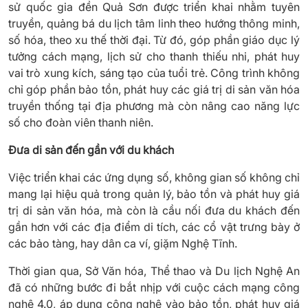
sử quốc gia đền Quả Sơn được triển khai nhằm tuyên
truyền, quảng bá du lịch tâm linh theo hướng thông minh,
số hóa, theo xu thế thời đại. Từ đó, góp phần giáo dục lý
tưởng cách mạng, lịch sử cho thanh thiếu nhi, phát huy
vai trò xung kích, sáng tạo của tuổi trẻ. Công trình không
chỉ góp phần bảo tồn, phát huy các giá trị di sản văn hóa
truyền thống tại địa phương mà còn nâng cao năng lực
số cho đoàn viên thanh niên.
Đưa di sản đến gần với du khách
Việc triển khai các ứng dụng số, không gian số không chỉ
mang lại hiệu quả trong quản lý, bảo tồn và phát huy giá
trị di sản văn hóa, mà còn là cầu nối đưa du khách đến
gần hơn với các địa điểm di tích, các cổ vật trưng bày ở
các bảo tàng, hay dân ca ví, giặm Nghệ Tĩnh.
Thời gian qua, Sở Văn hóa, Thể thao và Du lịch Nghệ An
đã có những bước đi bắt nhịp với cuộc cách mạng công
nghệ 4.0, áp dụng công nghệ vào bảo tồn, phát huy giá