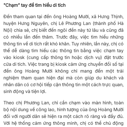
"Chạm” tay để tìm hiểu di tích
Đến tham quan tại đền ông Hoàng Mười, xã Hưng Thịnh,
huyện Hưng Nguyên, chị Lê Phương Lan (thành phố Hà
Nội) chia sẻ, chị biết đến ngôi đền này từ lâu và cũng đã
có nhiều lần đến thăm. Trước đây, việc tìm hiểu những
thông tin về di tích rất khó khăn. Tuy nhiên, lần này, chị có
thể dễ dàng tìm hiểu các thông tin bằng việc chạm tay
vào kiosk (cung cấp thông tin hoặc dịch vụ) đặt trước
cửa di tích. Việc trang bị kiosk cảm ứng chuyển đổi số tại
đền ông Hoàng Mười không chỉ mang đến một trải
nghiệm tham quan hiện đại mà còn giúp du khách và
nhân dân có cơ hội tiếp cận thông tin một cách trực quan,
sinh động và tiện lợi.
Theo chị Phương Lan, chỉ cần chạm vào màn hình, toàn
bộ nội dung về công lao, hình tượng của ông Hoàng Mười
đối với người dân sẽ hiện ra một cách rõ ràng và đầy đủ.
Với hệ thống cảm ứng thông minh, chị có thể chủ động