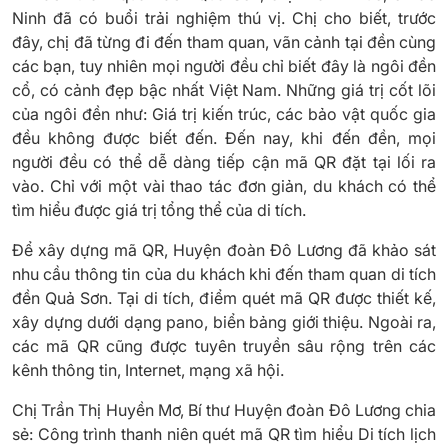
Ninh đã có buổi trải nghiệm thú vị. Chị cho biết, trước
đây, chị đã từng đi đến tham quan, vãn cảnh tại đền cùng
các bạn, tuy nhiên mọi người đều chỉ biết đây là ngôi đền
cổ, có cảnh đẹp bậc nhất Việt Nam. Những giá trị cốt lõi
của ngôi đền như: Giá trị kiến trúc, các bảo vật quốc gia
đều không được biết đến. Đến nay, khi đến đền, mọi
người đều có thể dễ dàng tiếp cận mã QR đặt tại lối ra
vào. Chỉ với một vài thao tác đơn giản, du khách có thể
tìm hiểu được giá trị tổng thể của di tích.
Để xây dựng mã QR, Huyện đoàn Đô Lương đã khảo sát
nhu cầu thông tin của du khách khi đến tham quan di tích
đền Quả Sơn. Tại di tích, điểm quét mã QR được thiết kế,
xây dựng dưới dạng pano, biển bảng giới thiệu. Ngoài ra,
các mã QR cũng được tuyên truyền sâu rộng trên các
kênh thông tin, Internet, mạng xã hội.
Chị Trần Thị Huyền Mơ, Bí thư Huyện đoàn Đô Lương chia
sẻ: Công trình thanh niên quét mã QR tìm hiểu Di tích lịch