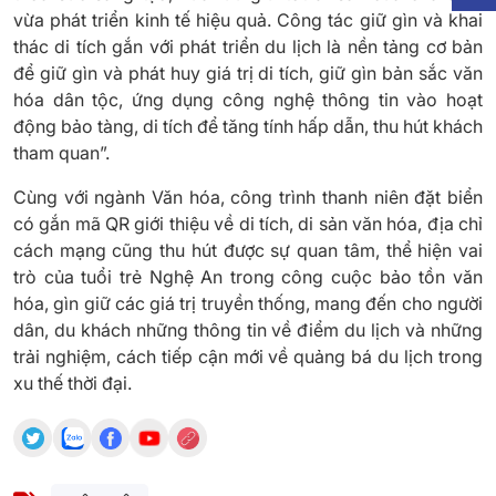
vừa phát triển kinh tế hiệu quả. Công tác giữ gìn và khai
thác di tích gắn với phát triển du lịch là nền tảng cơ bản
để giữ gìn và phát huy giá trị di tích, giữ gìn bản sắc văn
hóa dân tộc, ứng dụng công nghệ thông tin vào hoạt
động bảo tàng, di tích để tăng tính hấp dẫn, thu hút khách
tham quan”.
Cùng với ngành Văn hóa, công trình thanh niên đặt biển
có gắn mã QR giới thiệu về di tích, di sản văn hóa, địa chỉ
cách mạng cũng thu hút được sự quan tâm, thể hiện vai
trò của tuổi trẻ Nghệ An trong công cuộc bảo tồn văn
hóa, gìn giữ các giá trị truyền thống, mang đến cho người
dân, du khách những thông tin về điểm du lịch và những
trải nghiệm, cách tiếp cận mới về quảng bá du lịch trong
xu thế thời đại.