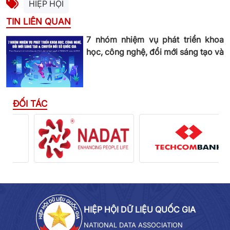
HIỆP HỘI
TIN LIÊN QUAN
7 nhóm nhiệm vụ phát triển khoa
học, công nghệ, đổi mới sáng tạo và
chuyển đổi số quốc gia
ĐỐI TÁC
HIỆP HỘI DỮ LIỆU QUỐC GIA
NATIONAL DATA ASSOCIATION