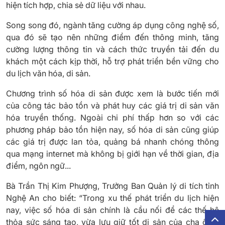
hiện tích hợp, chia sẻ dữ liệu với nhau.
Song song đó, ngành tăng cường áp dụng công nghệ số,
qua đó sẽ tạo nên những điểm đến thông minh, tăng
cường lượng thông tin và cách thức truyền tải đến du
khách một cách kịp thời, hỗ trợ phát triển bền vững cho
du lịch văn hóa, di sản.
Chương trình số hóa di sản được xem là bước tiến mới
của công tác bảo tồn và phát huy các giá trị di sản văn
hóa truyền thống. Ngoài chi phí thấp hơn so với các
phương pháp bảo tồn hiện nay, số hóa di sản cũng giúp
các giá trị được lan tỏa, quảng bá nhanh chóng thông
qua mạng internet mà không bị giới hạn về thời gian, địa
điểm, ngôn ngữ...
Bà Trần Thị Kim Phượng, Trưởng Ban Quản lý di tích tỉnh
Nghệ An cho biết: “Trong xu thế phát triển du lịch hiện
nay, việc số hóa di sản chính là cầu nối để các thế hệ
thỏa sức sáng tạo, vừa lưu giữ tốt di sản của cha ông,