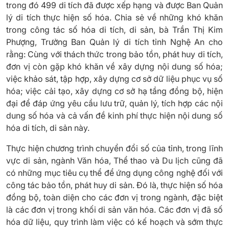
trong đó 499 di tích đã được xếp hạng và được Ban Quản
lý di tích thực hiện số hóa. Chia sẻ về những khó khăn
trong công tác số hóa di tích, di sản, bà Trần Thị Kim
Phượng, Trưởng Ban Quản lý di tích tỉnh Nghệ An cho
rằng: Cùng với thách thức trong bảo tồn, phát huy di tích,
đơn vị còn gặp khó khăn về xây dựng nội dung số hóa;
việc khảo sát, tập hợp, xây dựng cơ sở dữ liệu phục vụ số
hóa; việc cải tạo, xây dựng cơ sở hạ tầng đồng bộ, hiện
đại để đáp ứng yêu cầu lưu trữ, quản lý, tích hợp các nội
dung số hóa và cả vấn đề kinh phí thực hiện nội dung số
hóa di tích, di sản này.
Thực hiện chương trình chuyển đổi số của tỉnh, trong lĩnh
vực di sản, ngành Văn hóa, Thể thao và Du lịch cũng đã
có những mục tiêu cụ thể để ứng dụng công nghệ đối với
công tác bảo tồn, phát huy di sản. Đó là, thực hiện số hóa
đồng bộ, toàn diện cho các đơn vị trong ngành, đặc biệt
là các đơn vị trong khối di sản văn hóa. Các đơn vị đã số
hóa dữ liệu, quy trình làm việc có kế hoạch và sớm thực