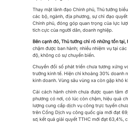
Thay mặt lãnh đạo Chính phủ, Thủ tướng biểu
các bộ, ngành, địa phương, sự chỉ đạo quyết 
Chính phủ, đóng góp quan trọng của lực lượ
tích cực của người dân, doanh nghiệp.
Bên cạnh đó, Thủ tướng chỉ rõ những tồn tại,
chậm được ban hành; nhiều nhiệm vụ tại các c
độ, không có sự chuyển biến.
Chuyển đổi số phát triển chưa tương xứng với
trưởng kinh tế. Hiện chỉ khoảng 30% doanh 
kinh doanh. Vùng sâu vùng xa còn gặp khó khă
Cải cách hành chính chưa được quan tâm đ
phương có nơi, có lúc còn chậm, hiệu quả c
lượng cung cấp dịch vụ công trực tuyến chưa 
trên Cổng Dịch vụ công quốc gia mới đạt 69,5
sơ, kết quả giải quyết TTHC mới đạt 63,4%, ch