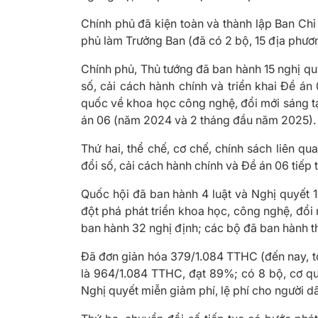
Chính phủ đã kiện toàn và thành lập Ban Ch
phủ làm Trưởng Ban (đã có 2 bộ, 15 địa phươ
Chính phủ, Thủ tướng đã ban hành 15 nghị quy
số, cải cách hành chính và triển khai Đề án
quốc về khoa học công nghệ, đổi mới sáng tạo
án 06 (năm 2024 và 2 tháng đầu năm 2025).
Thứ hai, thể chế, cơ chế, chính sách liên q
đổi số, cải cách hành chính và Đề án 06 tiếp 
Quốc hội đã ban hành 4 luật và Nghị quyết 1
đột phá phát triển khoa học, công nghệ, đổi
ban hành 32 nghị định; các bộ đã ban hành t
Đã đơn giản hóa 379/1.084 TTHC (đến nay, t
là 964/1.084 TTHC, đạt 89%; có 8 bộ, cơ q
Nghị quyết miễn giảm phí, lệ phí cho người 