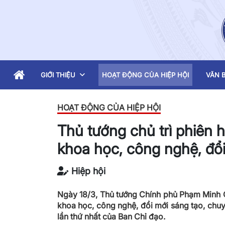
GIỚI THIỆU
HOẠT ĐỘNG CỦA HIỆP HỘI
VĂN B
HOẠT ĐỘNG CỦA HIỆP HỘI
Thủ tướng chủ trì phiên 
khoa học, công nghệ, đổi
Hiệp hội
Ngày 18/3, Thủ tướng Chính phủ Phạm Minh C
khoa học, công nghệ, đổi mới sáng tạo, chuy
lần thứ nhất của Ban Chỉ đạo.