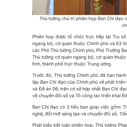
Thủ tướng chủ trì phiên họp Ban Chỉ đạo v
ch
Phiên họp được tổ chức trực tiếp tại Trụ s
ngang bộ, cơ quan thuộc Chính phủ và 63 tỉ
các Phó Thủ tướng Chính phủ, Phó Trưởng Ba
Thủ tưởng cơ quan ngang bộ, cơ quan thuộc 
tỉnh, thành phố trực thuộc Trung ương.
Trước đó, Thủ tướng Chính phủ đã ban hàn
lập Ban Chỉ đạo của Chính phủ về phát triển
và Đề án 06, trên cơ sở hợp nhất Ban Chỉ đạ
về chuyển đổi số và Tổ công tác triển khai Đ
Ban Chỉ đạo có 3 tiểu ban giúp việc gồm: T
nghệ, đổi mới sáng tạo và chuyển đổi số; Tiể
Phát biểu kết luận phiên họp, Thủ tướng Ph