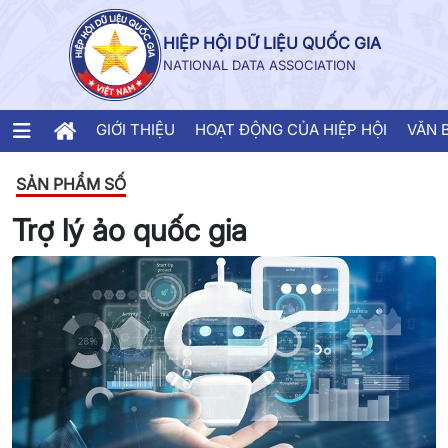
HIỆP HỘI DỮ LIỆU QUỐC GIA
NATIONAL DATA ASSOCIATION
GIỚI THIỆU
HOẠT ĐỘNG CỦA HIỆP HỘI
VĂN 
SẢN PHẨM SỐ
Trợ lý ảo quốc gia