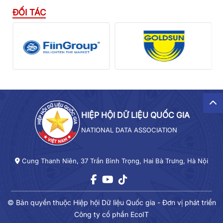
ĐỐI TÁC
HIỆP HỘI DỮ LIỆU QUỐC GIA
NATIONAL DATA ASSOCIATION
Cung Thanh Niên, 37 Trần Bình Trọng, Hai Bà Trưng, Hà Nội
© Bản quyền thuộc Hiệp hội Dữ liệu Quốc gia -
Đơn vị phát triển
Công ty cổ phần EcoIT