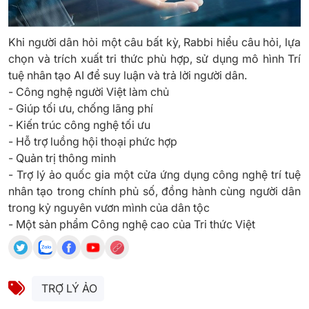
Khi người dân hỏi một câu bất kỳ, Rabbi hiểu câu hỏi, lựa
chọn và trích xuất tri thức phù hợp, sử dụng mô hình Trí
tuệ nhân tạo AI để suy luận và trả lời người dân.
- Công nghệ người Việt làm chủ
- Giúp tối ưu, chống lãng phí
- Kiến trúc công nghệ tối ưu
- Hỗ trợ luồng hội thoại phức hợp
- Quản trị thông minh
- Trợ lý ảo quốc gia một cửa ứng dụng công nghệ trí tuệ
nhân tạo trong chính phủ số, đồng hành cùng người dân
trong kỷ nguyên vươn mình của dân tộc
- Một sản phẩm Công nghệ cao của Tri thức Việt
 TRỢ LÝ ẢO